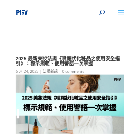
2025 最新美妝法規《噴霧狀化粧品之使用安全指
引》：標示規範、使用警語一次掌握
6 月 24, 2025
|
法規新訊
|
0 comments