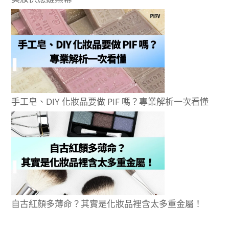
手工皂、DIY 化妝品要做 PIF 嗎？專業解析一次看懂
自古紅顏多薄命？其實是化妝品裡含太多重金屬！