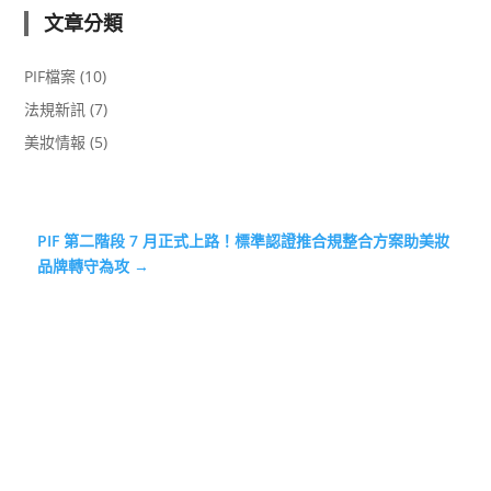
文章分類
PIF檔案
(10)
法規新訊
(7)
美妝情報
(5)
PIF 第二階段 7 月正式上路！標準認證推合規整合方案助美妝
品牌轉守為攻
→