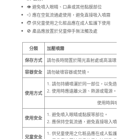
👁 避免噴入眼睛、口鼻或其他黏膜部位
💨 應在空氣流通處使用，避免直接吸入噴霧
🧒 供兒童使用之化粧品應在成人監護下使用
🚫 產品應放置於兒童伸手無法觸及處
分類
加壓噴霧
保存方式
請勿長時間置於陽光直射處或高溫環境（如汽車
容器安全
請勿破壞容器或焚燒。
1. 請勿持續噴灑於同一部位，以免造成皮膚凍
2. 使用時應遠離火源、熱源或電源。
使用方式
使用時與噴灑部位應
1. 避免噴入眼睛或黏膜等部位。
使用安全
2. 應保持空氣流通，避免直接吸入噴霧。
1. 供兒童使用之化粧品應在成人監護下使用。
兒童安全