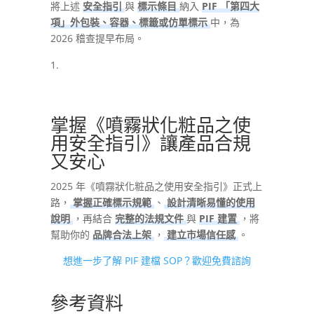
將上述
安全指引
與
標示條目
納入
PIF 「第四大
項」外包裝、容器、標籤或仿單標示
中，為
2026 稽查提早布局。
掌握《噴霧狀化粧品之使
用安全指引》讓產品合規
又安心
2025 年《噴霧狀化粧品之使用安全指引》正式上
路，
掌握正確標示規範
、
設計清晰易懂的使用
說明
，再結合
完整的法規文件
與
PIF 建置
，將
幫助你的
品牌合法上架
，
建立市場信任感
。
想進一步了解 PIF 建檔 SOP？歡迎免費諮詢
參考資料