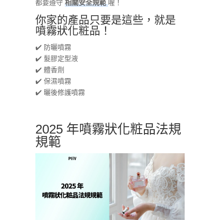
都要遵守
相關安全規範
喔！
你家的產品只要是這些，就是
噴霧狀化粧品！
✔️ 防曬噴霧
✔️ 髮膠定型液
✔️ 體香劑
✔️ 保濕噴霧
✔️ 曬後修護噴霧
2025 年噴霧狀化粧品法規
規範