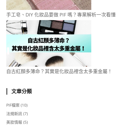
手工皂、DIY 化妝品要做 PIF 嗎？專業解析一次看懂
自古紅顏多薄命？其實是化妝品裡含太多重金屬！
文章分類
PIF檔案
(10)
法規新訊
(7)
美妝情報
(5)