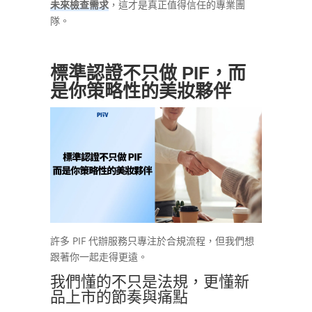
未來檢查需求
，這才是真正值得信任的專業團
隊。
標準認證不只做 PIF，而
是你策略性的美妝夥伴
許多 PIF 代辦服務只專注於合規流程，但我們想
跟著你一起走得更遠。
我們懂的不只是法規，更懂新
品上市的節奏與痛點