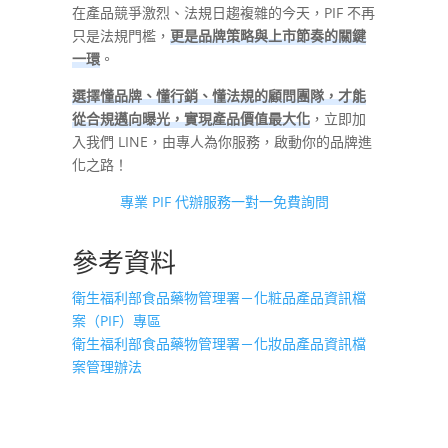
在產品競爭激烈、法規日趨複雜的今天，PIF 不再
只是法規門檻，
更是品牌策略與上市節奏的關鍵
一環
。
選擇懂品牌、懂行銷、懂法規的顧問團隊，才能
從合規邁向曝光，實現產品價值最大化
，立即加
入我們 LINE，由專人為你服務，啟動你的品牌進
化之路！
專業 PIF 代辦服務一對一免費詢問
參考資料
衛生福利部食品藥物管理署－化粧品產品資訊檔
案（PIF）專區
衛生福利部食品藥物管理署－化妝品產品資訊檔
案管理辦法