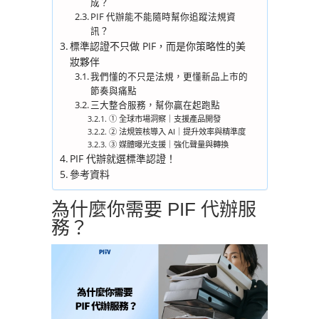
成？
PIF 代辦能不能隨時幫你追蹤法規資
訊？
標準認證不只做 PIF，而是你策略性的美
妝夥伴
我們懂的不只是法規，更懂新品上市的
節奏與痛點
三大整合服務，幫你贏在起跑點
① 全球市場洞察｜支援產品開發
② 法規簽核導入 AI｜提升效率與精準度
③ 媒體曝光支援｜強化聲量與轉換
PIF 代辦就選標準認證！
參考資料
為什麼你需要 PIF 代辦服
務？